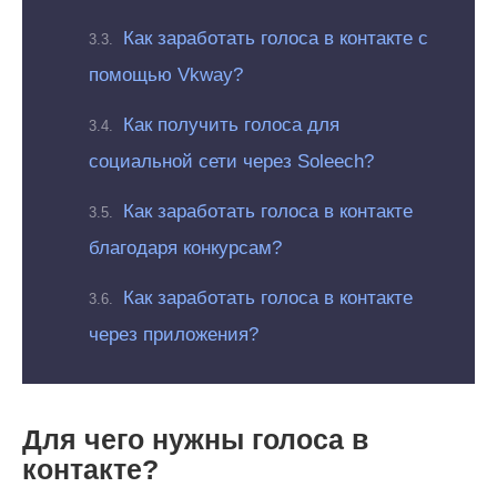
Как заработать голоса в контакте с
помощью Vkway?
Как получить голоса для
социальной сети через Soleech?
Как заработать голоса в контакте
благодаря конкурсам?
Как заработать голоса в контакте
через приложения?
Для чего нужны голоса в
контакте?