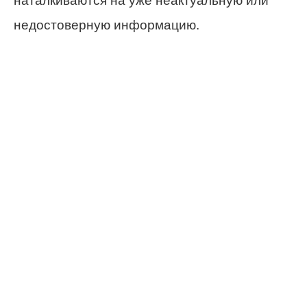
наталкиваются на уже неактуальную или
недостоверную информацию.