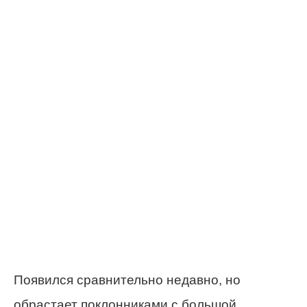
Появился сравнительно недавно, но
обрастает поклонниками с большой