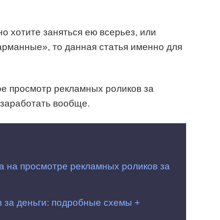
но хотите заняться ею всерьез, или
арманные», то данная статья именно для
ое просмотр рекламных роликов за
дзаработать вообще.
а на просмотре рекламных роликов за
 за деньги: подробные схемы +