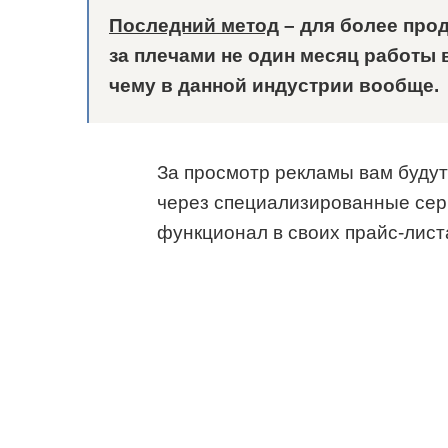
Последний метод
– для более про
за плечами не один месяц работы в
чему в данной индустрии вообще.
За просмотр рекламы вам будут
через специализированные се
функционал в своих прайс-лист