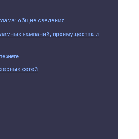
еклама: общие сведения
ламных кампаний, преимущества и
тернете
зерных сетей