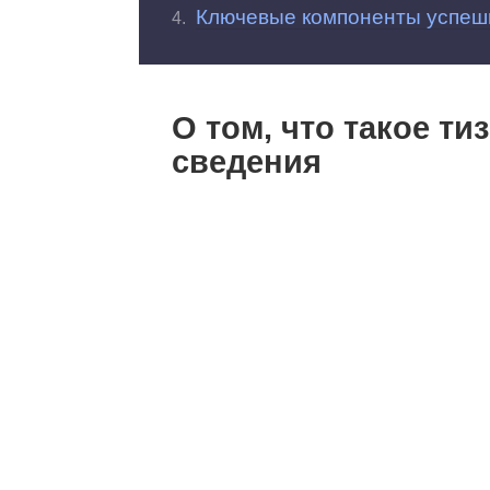
Ключевые компоненты успеш
О том, что такое т
сведения