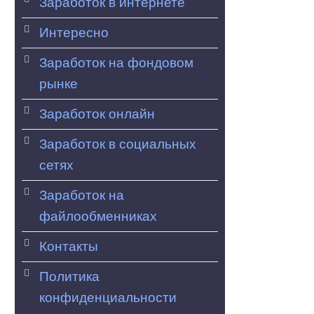
Заработок в интернете
Интересно
Заработок на фондовом
рынке
Заработок онлайн
Заработок в социальных
сетях
Заработок на
файлообменниках
Контакты
Политика
конфиденциальности