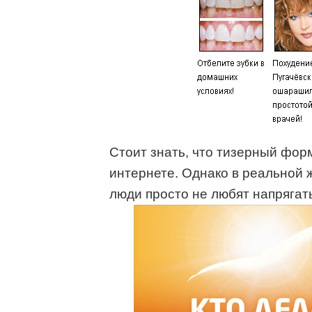
Стоит знать, что тизерный фор
интернете. Однако в реальной ж
люди просто не любят напрягат