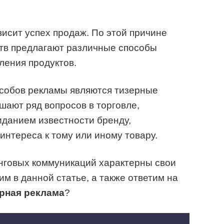
исит успех продаж. По этой причине
тв предлагают различные способы
ения продуктов.
особов рекламы являются тизерные
шают ряд вопросов в торговле,
иданием известности бренду,
интереса к тому или иному товару.
инговых коммуникаций характерны свои
м в данной статье, а также ответим на
ерная реклама
?