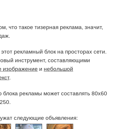
ом, что такое тизерная реклама, значит,
даж.
 этот рекламный блок на просторах сети.
говый инструмент, составляющими
е изображение
и
небольшой
екст
.
 блока рекламы может составлять 80х60
250.
ужат следующие объявления: