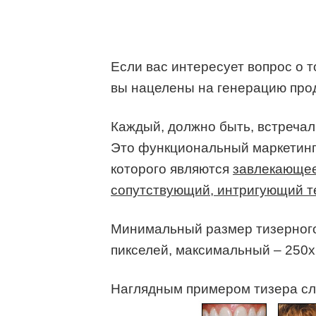
Если вас интересует вопрос о т
вы нацелены на генерацию про
Каждый, должно быть, встречал
Это функциональный маркетин
которого являются
завлекающе
сопутствующий, интригующий т
Минимальный размер тизерного
пикселей, максимальный – 250х
Наглядным примером тизера сл