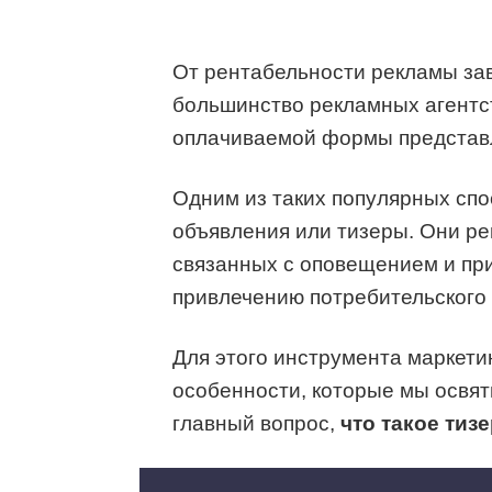
От рентабельности рекламы зав
большинство рекламных агентс
оплачиваемой формы представл
Одним из таких популярных сп
объявления или тизеры. Они ре
связанных с оповещением и пр
привлечению потребительского 
Для этого инструмента маркет
особенности, которые мы освяти
главный вопрос,
что такое тиз