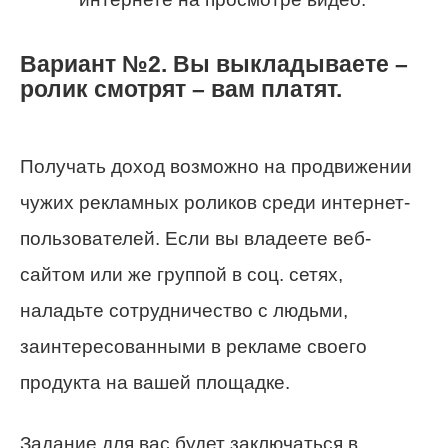
Вариант №2. Вы выкладываете –
ролик смотрят – вам платят.
Получать доход возможно на продвижении
чужих рекламных роликов среди интернет-
пользователей. Если вы владеете веб-
сайтом или же группой в соц. сетях,
наладьте сотрудничество с людьми,
заинтересованными в рекламе своего
продукта на вашей площадке.
Задание для вас будет заключаться в