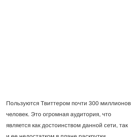
Пользуются Твиттером почти 300 миллионов
человек. Это огромная аудитория, что
является как достоинством данной сети, так
и ее недостатком в плане раскрутки