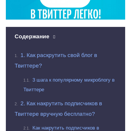
Содержание
1. Как раскрутить свой блог в
Твиттере?
3 шага к популярному микроблогу в
Твиттере
2. Как накрутить подписчиков в
Твиттере вручную бесплатно?
Как накрутить подписчиков в