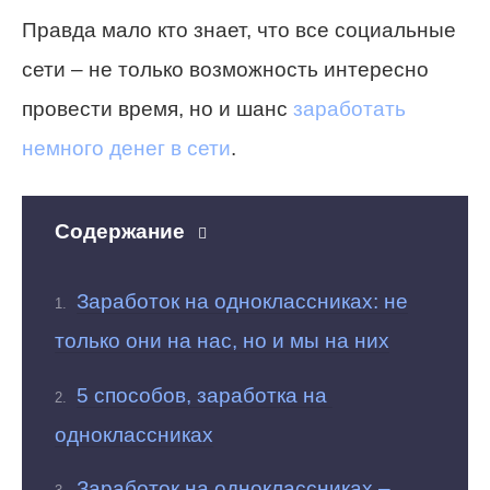
Правда мало кто знает, что все социальные
сети – не только возможность интересно
провести время, но и шанс
заработать
немного денег в сети
.
Содержание
Заработок на одноклассниках: не
только они на нас, но и мы на них
5 способов, заработка на
одноклассниках
Заработок на одноклассниках –