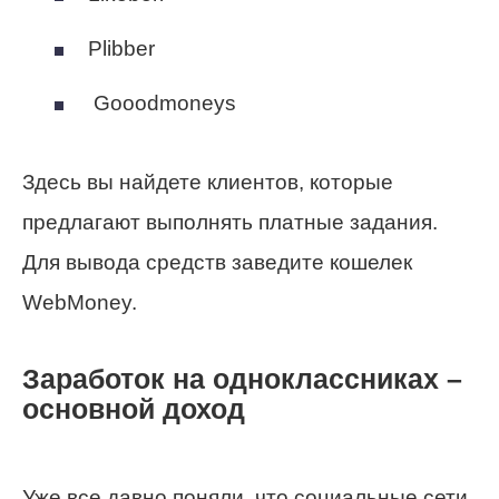
Plibber
Gooodmoneys
Здесь вы найдете клиентов, которые
предлагают выполнять платные задания.
Для вывода средств заведите кошелек
WebMoney.
Заработок на одноклассниках –
основной доход
Уже все давно поняли, что социальные сети