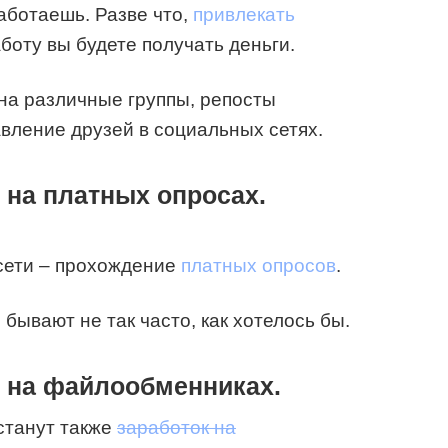
аботаешь. Разве что,
привлекать
аботу вы будете получать деньги.
 на различные группы, репосты
вление друзей в социальных сетях.
 на платных опросах.
 сети – прохождение
платных опросов
.
 бывают не так часто, как хотелось бы.
к на файлообменниках.
станут также
заработок на