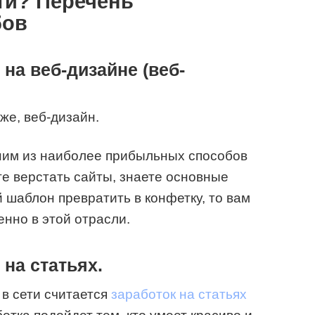
ети? Перечень
бов
на веб-дизайне (веб-
 же, веб-дизайн.
дним из наиболее прибыльных способов
те верстать сайты, знаете основные
 шаблон превратить в конфетку, то вам
енно в этой отрасли.
 на статьях.
в сети считается
заработок на статьях