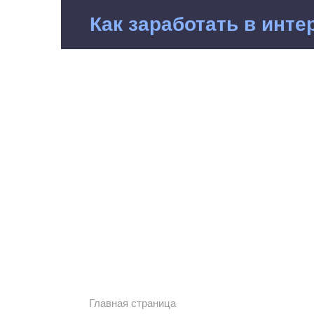
Перейти
Как заработать в инте
к
контенту
Главная страница