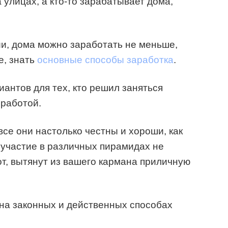
 улицах, а кто-то зарабатывает дома,
и, дома можно заработать не меньше,
е, знать
основные способы заработка
.
антов для тех, кто решил заняться
 работой.
 все они настолько честны и хороши, как
, участие в различных пирамидах не
от, вытянут из вашего кармана приличную
на законных и действенных способах