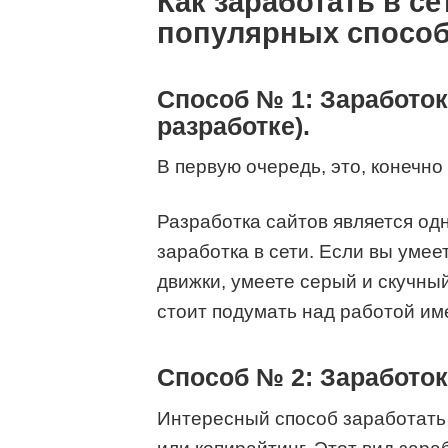
Как заработать в с
популярных спосо
Способ № 1: Заработок 
разработке).
В первую очередь, это, конечно
Разработка сайтов является о
заработка в сети. Если вы умее
движки, умеете серый и скучный
стоит подумать над работой им
Способ № 2: Заработок
Интересный способ заработать 