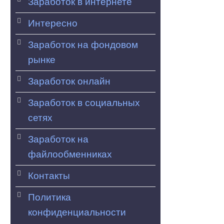
Заработок в интернете
Интересно
Заработок на фондовом
рынке
Заработок онлайн
Заработок в социальных
сетях
Заработок на
файлообменниках
Контакты
Политика
конфиденциальности