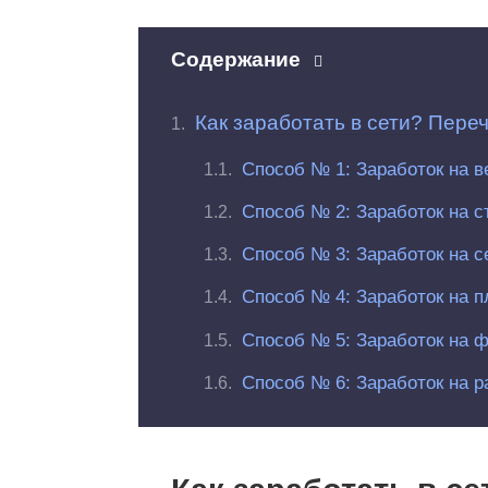
Содержание
Как заработать в сети? Пере
Способ № 1: Заработок на в
Способ № 2: Заработок на с
Способ № 3: Заработок на с
Способ № 4: Заработок на п
Способ № 5: Заработок на 
Способ № 6: Заработок на р