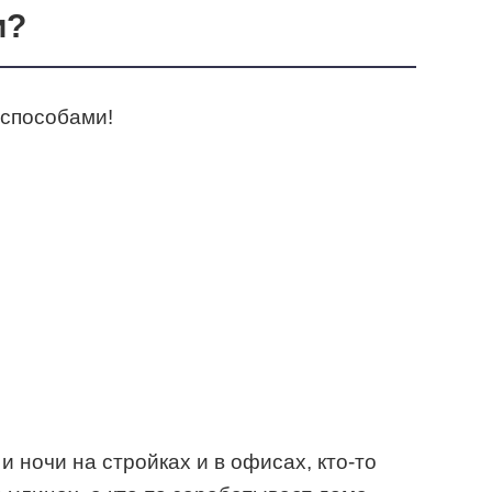
и?
способами!
и ночи на стройках и в офисах, кто-то