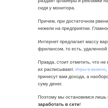
раздает флайеры и рекламки на
сидя у монитора.
Причем, при достаточном рвени
нежели на предприятии. Главно
Интернет предлагает массу вари
фрилансом, то есть, удаленной
Правда, стоит отметить, что не
их расписывают.
Игры в казино
принесут вам дохода, а наобор
суму денег.
Поэтому мы остановимся лишь 
заработать в сети
!