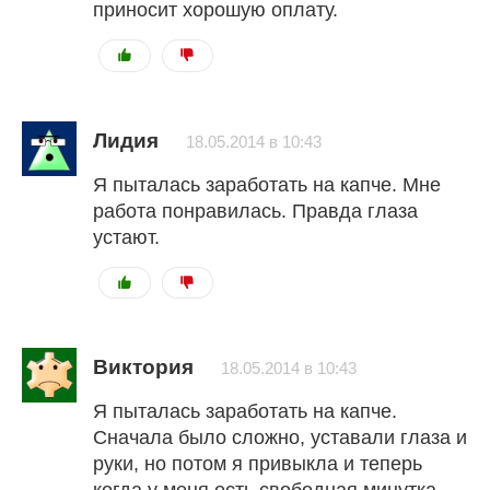
приносит хорошую оплату.
Лидия
18.05.2014 в 10:43
Я пыталась заработать на капче. Мне
работа понравилась. Правда глаза
устают.
Виктория
18.05.2014 в 10:43
Я пыталась заработать на капче.
Сначала было сложно, уставали глаза и
руки, но потом я привыкла и теперь