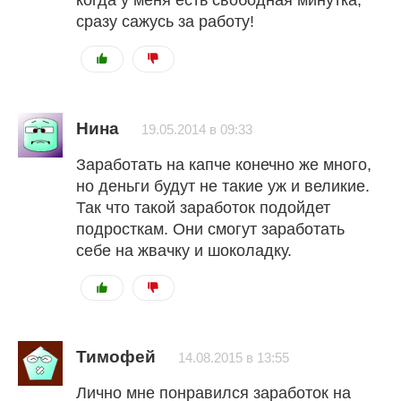
когда у меня есть свободная минутка,
сразу сажусь за работу!
Нина
19.05.2014 в 09:33
Заработать на капче конечно же много,
но деньги будут не такие уж и великие.
Так что такой заработок подойдет
подросткам. Они смогут заработать
себе на жвачку и шоколадку.
Тимофей
14.08.2015 в 13:55
Лично мне понравился заработок на