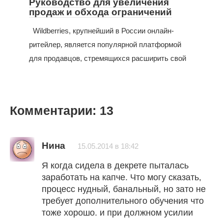
Руководство для увеличения
продаж и обхода ограничений
Wildberries, крупнейший в России онлайн-
ритейлер, является популярной платформой
для продавцов, стремящихся расширить свой
Комментарии: 13
Нина
15.05.2014 в 18:42
Я когда сидела в декрете пыталась
заработать на капче. Что могу сказать,
процесс нудный, банальный, но зато не
требует дополнительного обучения что
тоже хорошо. и при должном усилии