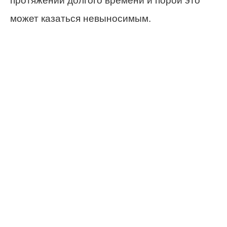
протяжении долгого времени и порой это
может казаться невыносимым.