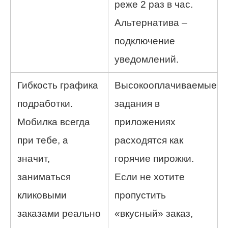
реже 2 раз в час.
Альтернатива –
подключение
уведомлений.
Гибкость графика
Высокооплачиваемые
подработки.
задания в
Мобилка всегда
приложениях
при тебе, а
расходятся как
значит,
горячие пирожки.
заниматься
Если не хотите
кликовыми
пропустить
заказами реально
«вкусный» заказ,