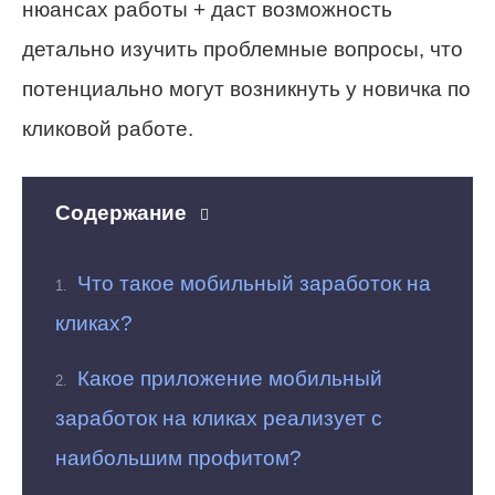
нюансах работы + даст возможность
детально изучить проблемные вопросы, что
потенциально могут возникнуть у новичка по
кликовой работе.
Содержание
Что такое мобильный заработок на
кликах?
Какое приложение мобильный
заработок на кликах реализует с
наибольшим профитом?