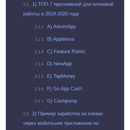
1) ТОП-7 приложений для кликовой
работы в 2019-2020 году
A) AdvertApp
B) Appbonus
C) Feature Points
D) NewApp
E) TapMoney
F) Go App Cash
G) Cashpump
2) Пример заработка на кликах
через мобильное приложение на