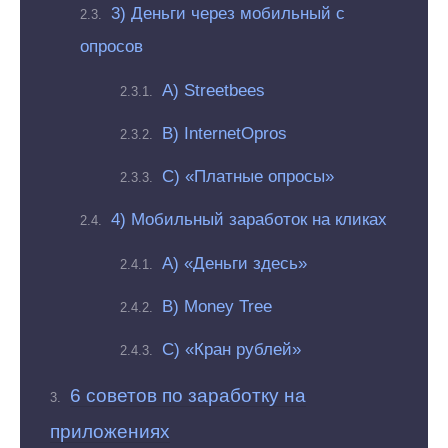
3) Деньги через мобильный с
опросов
A) Streetbees
B) InternetOpros
C) «Платные опросы»
4) Мобильный заработок на кликах
A) «Деньги здесь»
B) Money Tree
C) «Кран рублей»
6 советов по заработку на
приложениях