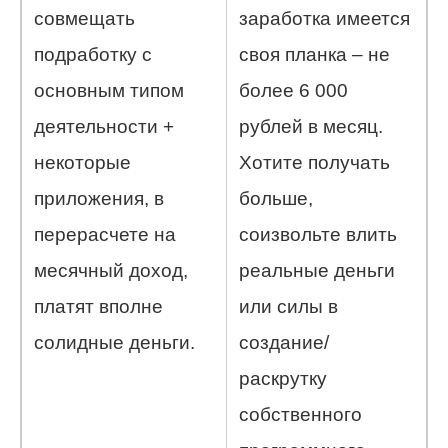
совмещать
заработка имеется
подработку с
своя планка – не
основным типом
более 6 000
деятельности +
рублей в месяц.
некоторые
Хотите получать
приложения, в
больше,
перерасчете на
соизвольте влить
месячный доход,
реальные деньги
платят вполне
или силы в
солидные деньги.
создание/
раскрутку
собственного