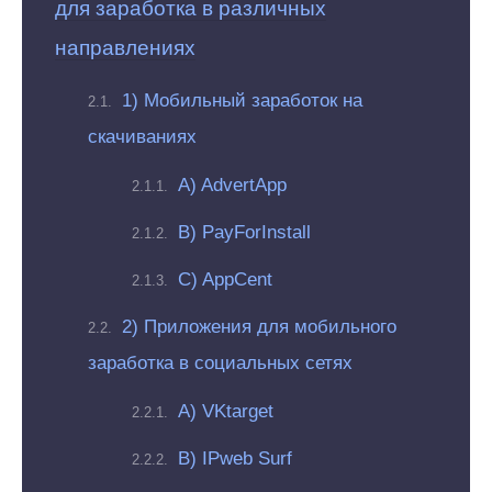
для заработка в различных
направлениях
1) Мобильный заработок на
скачиваниях
A) AdvertApp
B) PayForInstall
C) AppCent
2) Приложения для мобильного
заработка в социальных сетях
A) VKtarget
B) IPweb Surf