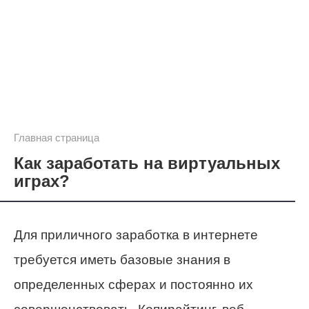
Главная страница
Как заработать на виртуальных
играх?
Для приличного заработка в интернете
требуется иметь базовые знания в
определенных сферах и постоянно их