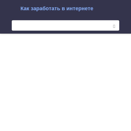
Перейти
Как заработать в интернете
к
П
контенту
о
и
с
к
: