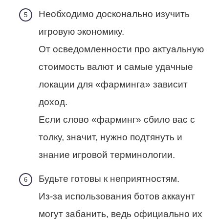
Необходимо досконально изучить
игровую экономику.
От осведомленности про актуальную
стоимость валют и самые удачные
локации для «фарминга» зависит
доход.
Если слово «фарминг» сбило вас с
толку, значит, нужно подтянуть и
знание игровой терминологии.
Будьте готовы к неприятностям.
Из-за использования ботов аккаунт
могут забанить, ведь официально их