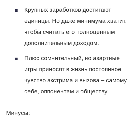
Крупных заработков достигают
единицы. Но даже минимума хватит,
чтобы считать его полноценным
дополнительным доходом.
Плюс сомнительный, но азартные
игры приносят в жизнь постоянное
чувство экстрима и вызова – самому
себе, оппонентам и обществу.
Минусы: