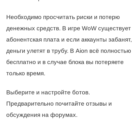
Необходимо просчитать риски и потерю
денежных средств. В игре WoW существует
абонентская плата и если аккаунты забанят,
деньги улетят в трубу. В Aion всё полностью
бесплатно и в случае блока вы потеряете
только время.
Выберите и настройте ботов.
Предварительно почитайте отзывы и
обсуждения на форумах.