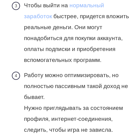
Чтобы выйти на
нормальный
заработок
быстрее, придется вложить
реальные деньги. Они могут
понадобиться для покупки аккаунта,
оплаты подписки и приобретения
вспомогательных программ.
Работу можно оптимизировать, но
полностью пассивным такой доход не
бывает.
Нужно приглядывать за состоянием
профиля, интернет-соединения,
следить, чтобы игра не зависла.