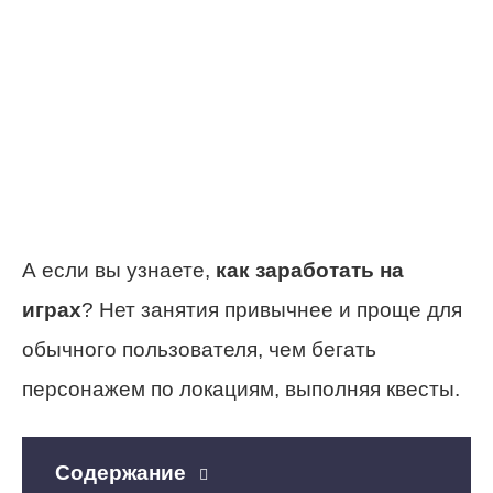
А если вы узнаете,
как заработать на
играх
? Нет занятия привычнее и проще для
обычного пользователя, чем бегать
персонажем по локациям, выполняя квесты.
Содержание