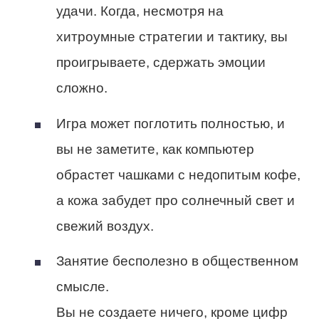
удачи. Когда, несмотря на
хитроумные стратегии и тактику, вы
проигрываете, сдержать эмоции
сложно.
Игра может поглотить полностью, и
вы не заметите, как компьютер
обрастет чашками с недопитым кофе,
а кожа забудет про солнечный свет и
свежий воздух.
Занятие бесполезно в общественном
смысле.
Вы не создаете ничего, кроме цифр