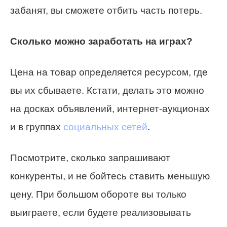
забанят, вы сможете отбить часть потерь.
Сколько можно заработать на играх?
Цена на товар определяется ресурсом, где
вы их сбываете. Кстати, делать это можно
на досках объявлений, интернет-аукционах
и в группах
социальных сетей
.
Посмотрите, сколько запрашивают
конкуренты, и не бойтесь ставить меньшую
цену. При большом обороте вы только
выиграете, если будете реализовывать