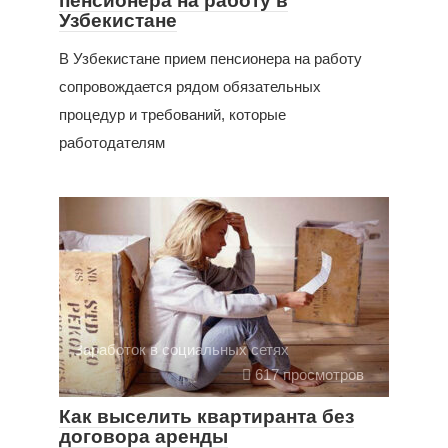
пенсионера на работу в
Узбекистане
В Узбекистане прием пенсионера на работу
сопровождается рядом обязательных
процедур и требований, которые
работодателям
Заработок в социальных сетях
617 просмотров
Как выселить квартиранта без
договора аренды