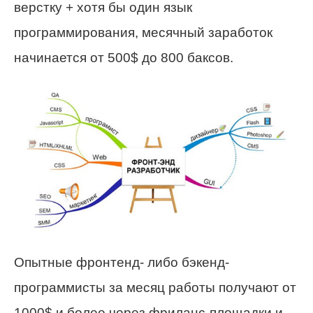
верстку + хотя бы один язык
программирования, месячный заработок
начинается от 500$ до 800 баксов.
Опытные фронтенд- либо бэкенд-
программисты за месяц работы получают от
1000$ и более через фриланс-площадки и