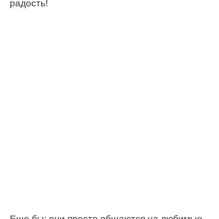
радость!
Еще бы: они просто общаются на любимые