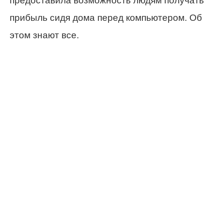
предоставила возможность людям получать
прибыль сидя дома перед компьютером. Об
этом знают все.