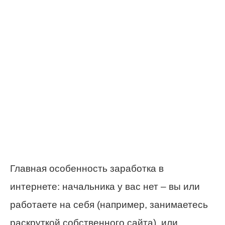
Главная особенность заработка в
интернете: начальника у вас нет – вы или
работаете на себя (например, занимаетесь
раскруткой собственного сайта), или