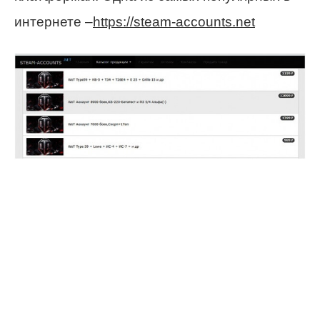
интернете –
https://steam-accounts.net