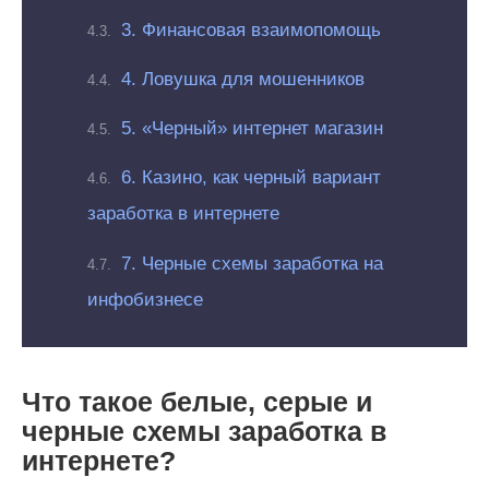
3. Финансовая взаимопомощь
4. Ловушка для мошенников
5. «Черный» интернет магазин
6. Казино, как черный вариант
заработка в интернете
7. Черные схемы заработка на
инфобизнесе
Что такое белые, серые и
черные схемы заработка в
интернете?