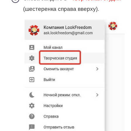
(шестеренка справа вверху).