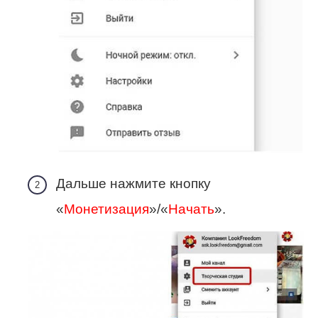
Дальше нажмите кнопку
«
Монетизация
»/«
Начать
».