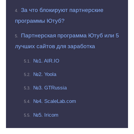
За что блокируют партнерские
программы Ютуб?
Партнерская программа Ютуб или 5
лучших сайтов для заработка
№1. AIR.IO
№2. Yoola
№3. GTRussia
№4. ScaleLab.com
№5. Iricom