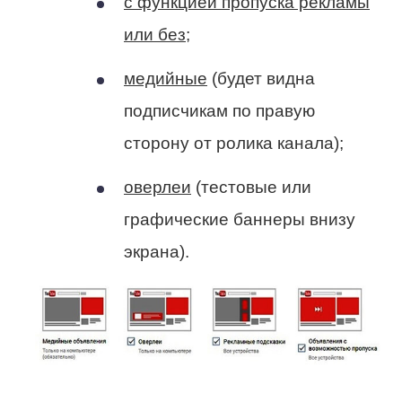
с функцией пропуска рекламы
или без
;
медийные
(будет видна
подписчикам по правую
сторону от ролика канала);
оверлеи
(тестовые или
графические баннеры внизу
экрана).