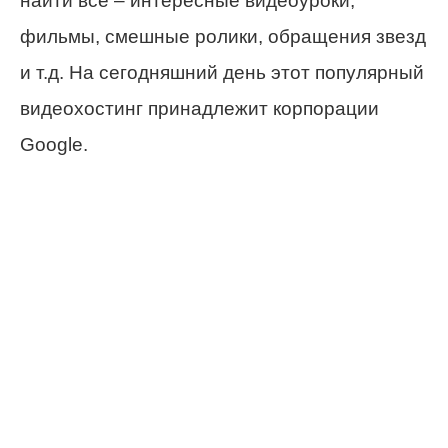
найти все – интересные видеоуроки,
фильмы, смешные ролики, обращения звезд
и т.д. На сегодняшний день этот популярный
видеохостинг принадлежит корпорации
Google.