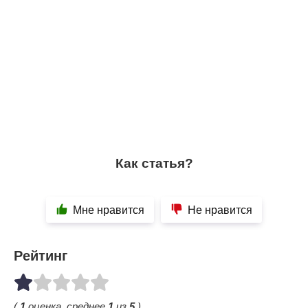
Как статья?
Мне нравится
Не нравится
Рейтинг
(
1
оценка, среднее
1
из
5
)