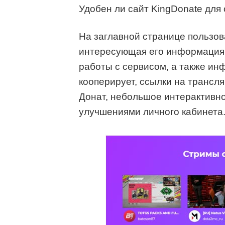
Удобен ли сайт KingDonate для
На заглавной странице пользов
интересующая его информация –
работы с сервисом, а также инф
кооперирует, ссылки на трансл
Донат, небольшое интерактивн
улучшениями личного кабинета