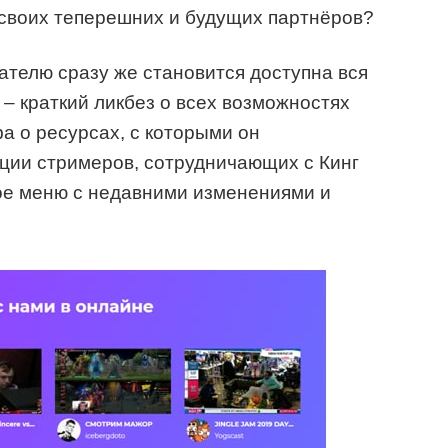
 своих теперешних и будущих партнёров?
ателю сразу же становится доступна вся
 краткий ликбез о всех возможностях
а о ресурсах, с которыми он
яции стримеров, сотрудничающих с Кинг
ое меню с недавними изменениями и
.