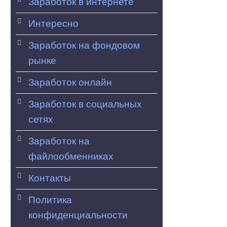
Заработок в интернете
Интересно
Заработок на фондовом
рынке
Заработок онлайн
Заработок в социальных
сетях
Заработок на
файлообменниках
Контакты
Политика
конфиденциальности