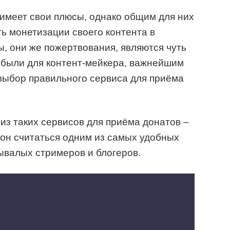
 имеет свои плюсы, однако общим для них
ть монетизации своего контента в
ы, они же пожертвования, являются чуть
ибыли для контент-мейкера, важнейшим
 выбор правильного сервиса для приёма
из таких сервисов для приёма донатов –
 он считаться одним из самых удобных
ывалых стримеров и блогеров.
e