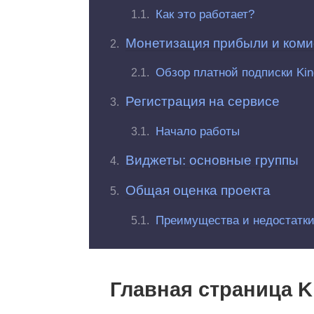
Как это работает?
Монетизация прибыли и коми
Обзор платной подписки Ki
Регистрация на сервисе
Начало работы
Виджеты: основные группы
Общая оценка проекта
Преимущества и недостатки
Главная страница K