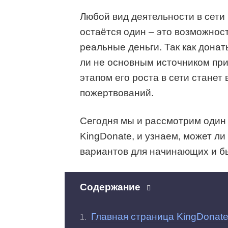
Любой вид деятельности в сети
остаётся один – это возможнос
реальные деньги. Так как донат
ли не основным источником пр
этапом его роста в сети станет
пожертвований.
Сегодня мы и рассмотрим один 
KingDonate, и узнаем, может ли
вариантов для начинающих и б
Содержание
Главная страница KingDonat