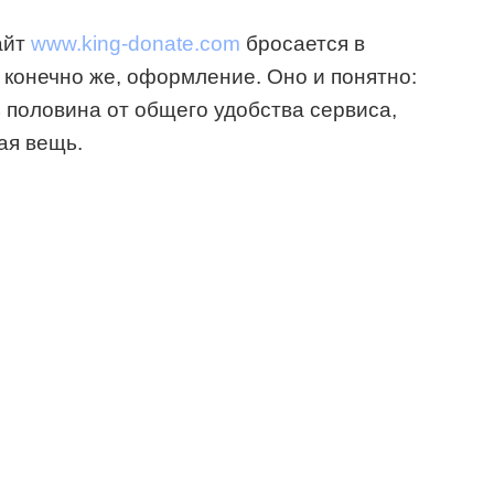
айт
www.king-donate.com
бросается в
 конечно же, оформление. Оно и понятно:
половина от общего удобства сервиса,
ая вещь.