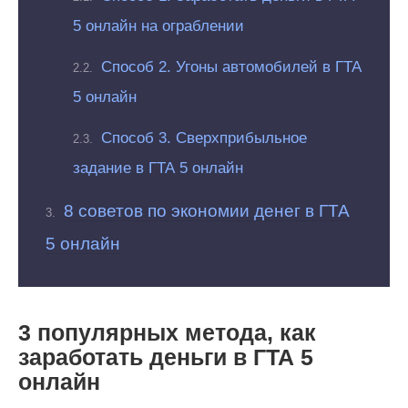
5 онлайн на ограблении
Способ 2. Угоны автомобилей в ГТА
5 онлайн
Способ 3. Сверхприбыльное
задание в ГТА 5 онлайн
8 советов по экономии денег в ГТА
5 онлайн
3 популярных метода, как
заработать деньги в ГТА 5
онлайн