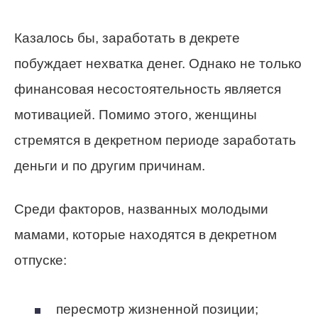
Казалось бы, заработать в декрете
побуждает нехватка денег. Однако не только
финансовая несостоятельность является
мотивацией. Помимо этого, женщины
стремятся в декретном периоде заработать
деньги и по другим причинам.
Среди факторов, названных молодыми
мамами, которые находятся в декретном
отпуске:
пересмотр жизненной позиции;