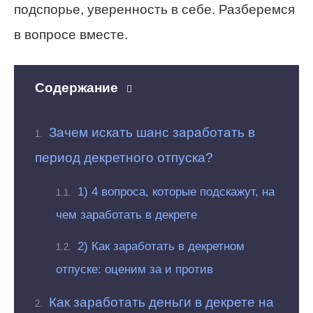
подспорье, уверенность в себе. Разберемся
в вопросе вместе.
Содержание
Зачем искать шанс заработать в
период декретного отпуска?
1) 4 вопроса, которые подскажут, на
чем заработать в декрете
2) Как заработать в декретном
отпуске: оценим за и против
Как заработать деньги в декрете на