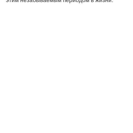
этим незабываемым периодом в жизни.