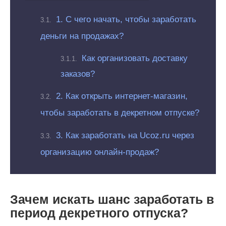
1. С чего начать, чтобы заработать
деньги на продажах?
Как организовать доставку
заказов?
2. Как открыть интернет-магазин,
чтобы заработать в декретном отпуске?
3. Как заработать на Ucoz.ru через
организацию онлайн-продаж?
Зачем искать шанс заработать в
период декретного отпуска?