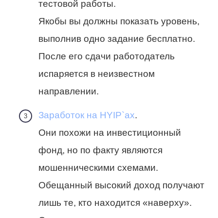
тестовой работы.
Якобы вы должны показать уровень,
выполнив одно задание бесплатно.
После его сдачи работодатель
испаряется в неизвестном
направлении.
Заработок на HYIP`ах
.
Они похожи на инвестиционный
фонд, но по факту являются
мошенническими схемами.
Обещанный высокий доход получают
лишь те, кто находится «наверху».