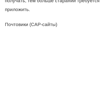
получать, тем больше стараний требуется
приложить.
Почтовики (САР-сайты)