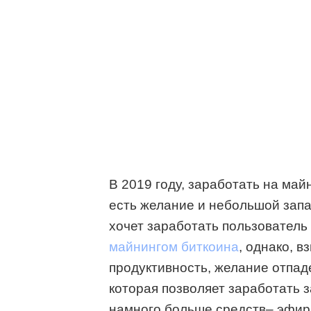
В 2019 году, заработать на май
есть желание и небольшой запа
хочет заработать пользователь
майнингом биткоина
, однако, в
продуктивность, желание отпаде
которая позволяет заработать 
намного больше средств– эфири