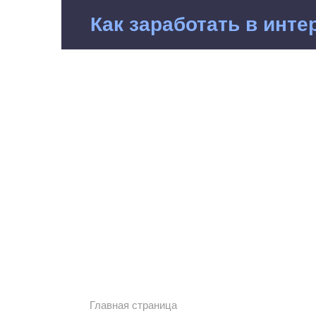
Перейти
Как заработать в инте
к
контенту
Главная страница