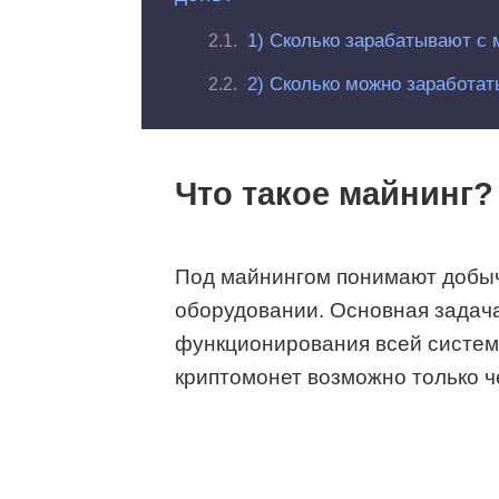
1) Сколько зарабатывают с 
2) Сколько можно заработат
Что такое майнинг?
Под майнингом понимают добы
оборудовании. Основная
задач
функционирования всей систем
криптомонет возможно только ч