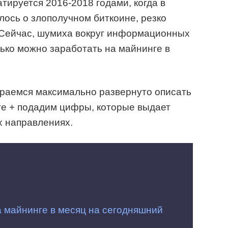
тируется 2016-2018 годами, когда в
лось о злополучном биткоине, резко
 Сейчас, шумиха вокруг информационных
лько можно заработать на майнинге в
араемся максимально развернуто описать
те + подадим цифры, которые выдает
х направлениях.
а майнинге в месяц на сегодняшний