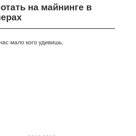
отать на майнинге в
мерах
час мало кого удивишь.