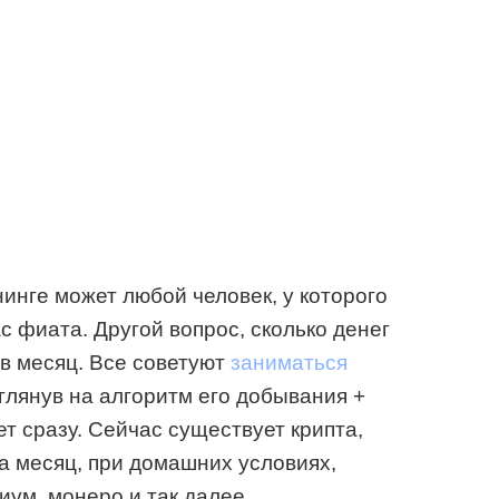
нинге может любой человек, у которого
с фиата. Другой вопрос, сколько денег
 в месяц. Все советуют
заниматься
зглянув на алгоритм его добывания +
т сразу. Сейчас существует крипта,
за месяц, при домашних условиях,
ум, монеро и так далее.