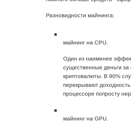
Разновидности майнинга:
майнинг на CPU.
Один из наименее эффект
существенные деньги за
криптовалюты. В 90% слу
перекрывают доходность,
процессоре попросту не
майнинг на GPU.