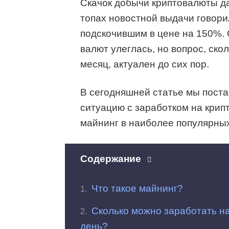
Скачок добычи криптовалюты да
топах новостной выдачи говори
подскочившим в цене на 150%.
валют улеглась, но вопрос, ско
месяц, актуален до сих пор.
В сегодняшней статье мы пост
ситуацию с заработком на крип
майнинг в наиболее популярны
Содержание
Что такое майнинг?
Сколько можно заработать н
день?