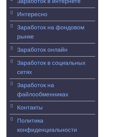
Заработок в интернете
Интересно
Заработок на фондовом
рынке
Заработок онлайн
Заработок в социальных
сетях
Заработок на
файлообменниках
Контакты
Политика
конфиденциальности