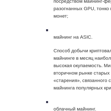
посредством майнинг-фер
разогнанных GPU, тонко
монет;
майнинг на ASIC.
Способ добычи криптова
майнинге в месяц наибол
высокая окупаемость. Ми
вторичном рынке старых 
«старения», связанного 
майнинга популярных кр
облачный майнинг.