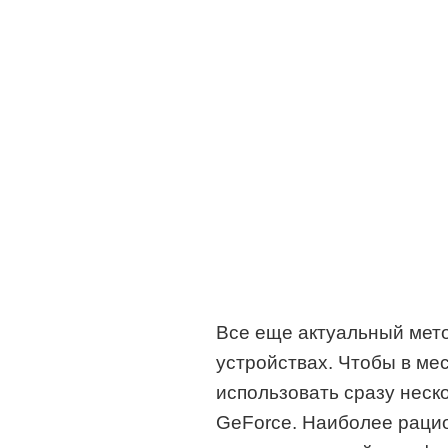
Все еще актуальный мет
устройствах. Чтобы в ме
использовать сразу неск
GeForce. Наиболее раци