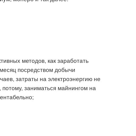
ивных методов, как заработать
 месяц посредством добычи
чаев, затраты на электроэнергию не
 потому, заниматься майнингом на
рентабельно;