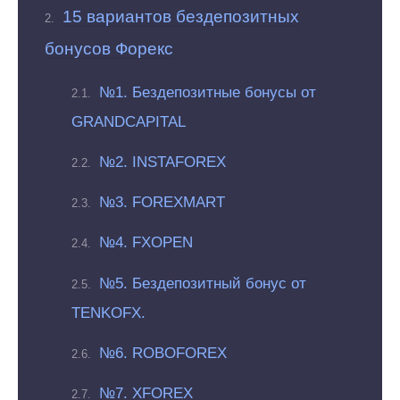
15 вариантов бездепозитных
бонусов Форекс
№1. Бездепозитные бонусы от
GRANDCAPITAL
№2. INSTAFOREX
№3. FOREXMART
№4. FXOPEN
№5. Бездепозитный бонус от
TENKOFX.
№6. ROBOFOREX
№7. XFOREX