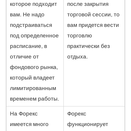
которое подходит
после закрытия
вам. Не надо
торговой сессии, то
подстраиваться
вам придется вести
под определенное
торговлю
расписание, в
практически без
отличие от
отдыха.
фондового рынка,
который владеет
лимитированным
временем работы.
На Форекс
Форекс
имеется много
функционирует