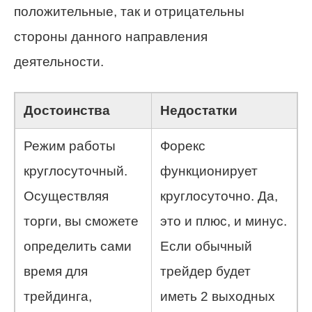
положительные, так и отрицательны
стороны данного направления
деятельности.
Достоинства
Недостатки
Режим работы
Форекс
круглосуточный.
функционирует
Осуществляя
круглосуточно.
Да,
торги, вы сможете
это и плюс, и минус.
определить сами
Если обычный
время для
трейдер будет
трейдинга,
иметь 2 выходных