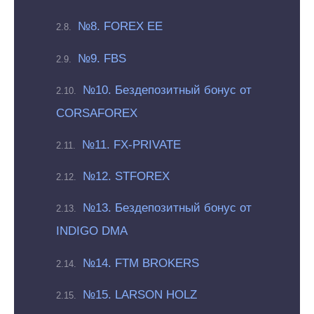
№8. FOREX EE
№9. FBS
№10. Бездепозитный бонус от
CORSAFOREX
№11. FX-PRIVATE
№12. STFOREX
№13. Бездепозитный бонус от
INDIGO DMA
№14. FTM BROKERS
№15. LARSON HOLZ