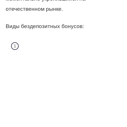
отечественном рынке.
Виды бездепозитных бонусов: