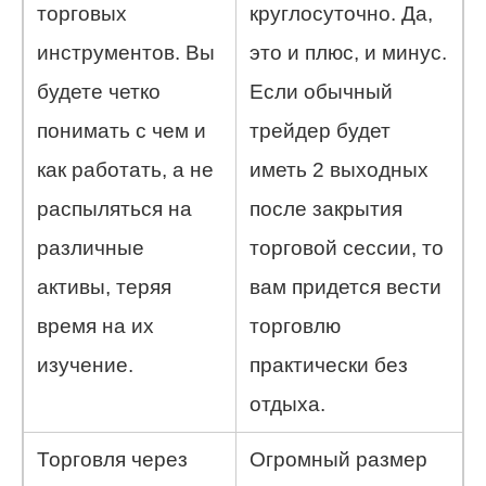
торговых
круглосуточно.
Да,
инструментов.
Вы
это и плюс, и минус.
будете четко
Если обычный
понимать с чем и
трейдер будет
как работать, а не
иметь 2 выходных
распыляться на
после закрытия
различные
торговой сессии, то
активы, теряя
вам придется вести
время на их
торговлю
изучение.
практически без
отдыха.
Торговля через
Огромный размер