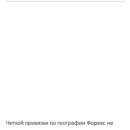
Четкой привязки по географии Форекс не