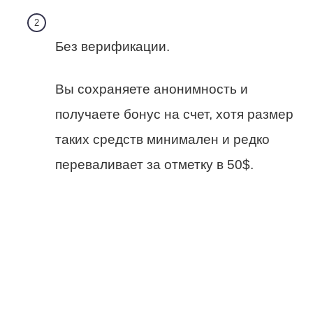
Без верификации.
Вы сохраняете анонимность и
получаете бонус на счет, хотя размер
таких средств минимален и редко
переваливает за отметку в 50$.