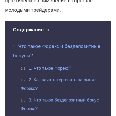
практическое применение в торговле
молодыми трейдерами.
Содержание
Что такое Форекс и бездепозитные
бонусы?
1. Что такое Форекс?
2. Как начать торговать на рынке
Форекс?
3. Что такое бездепозитный бонус
Форекс?