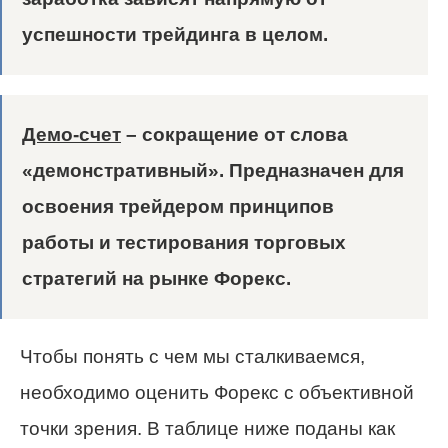
успешности трейдинга в целом.
Демо-счет
– сокращение от слова
«демонстративный». Предназначен для
освоения трейдером принципов
работы и тестирования торговых
стратегий на рынке Форекс.
Чтобы понять с чем мы сталкиваемся,
необходимо оценить Форекс с объективной
точки зрения. В таблице ниже поданы как