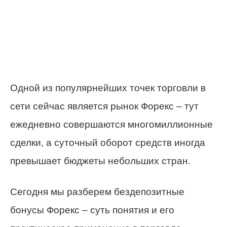
Одной из популярнейших точек торговли в
сети сейчас является рынок Форекс – тут
ежедневно совершаются многомиллионные
сделки, а суточный оборот средств иногда
превышает бюджеты небольших стран.
Сегодня мы разберем бездепозитные
бонусы Форекс – суть понятия и его