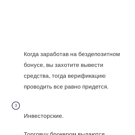
Когда заработав на бездепозитном
бонусе, вы захотите вывести
средства, тогда верификацию
проводить все равно придется.
Инвесторские.
Торговцу брокером выдаются