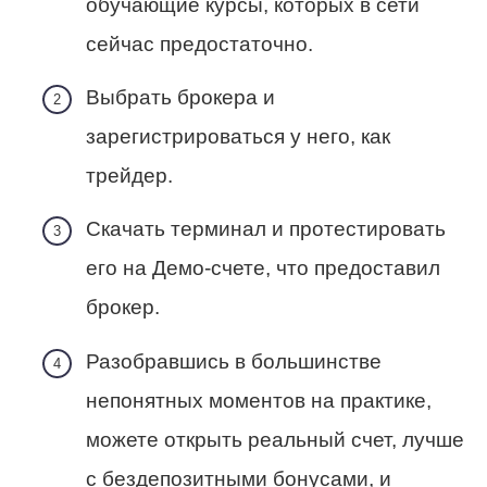
обучающие курсы, которых в сети
сейчас предостаточно.
Выбрать брокера и
зарегистрироваться у него, как
трейдер.
Скачать терминал и протестировать
его на Демо-счете, что предоставил
брокер.
Разобравшись в большинстве
непонятных моментов на практике,
можете открыть реальный счет, лучше
с бездепозитными бонусами, и