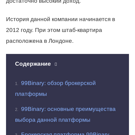
достаточно высокий доход.
История данной компании начинается в
2012 году. При этом штаб-квартира
расположена в Лондоне.
Содержание
99Binary: обзор брокерской
платформы
99Binary: основные преимущества
выбора данной платформы
Брокерская платформа 99Binary