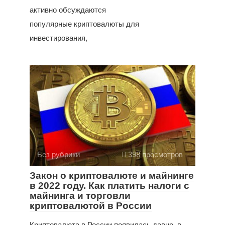
активно обсуждаются
популярные криптовалюты для
инвестирования,
Без рубрики
398 просмотров
Закон о криптовалюте и майнинге
в 2022 году. Как платить налоги с
майнинга и торговли
криптовалютой в России
Криптовалюта в России появилась давно, в