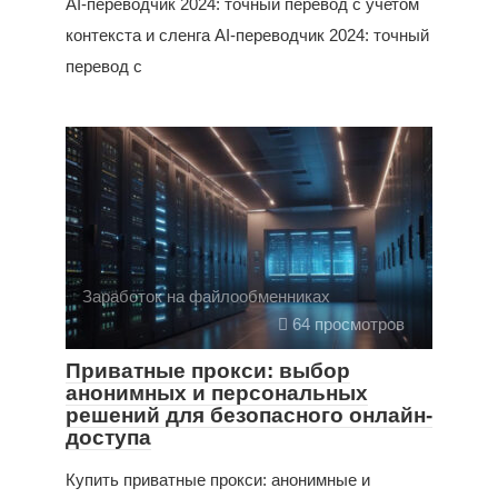
AI-переводчик 2024: точный перевод с учетом
контекста и сленга AI-переводчик 2024: точный
перевод с
Заработок на файлообменниках
64 просмотров
Приватные прокси: выбор
анонимных и персональных
решений для безопасного онлайн-
доступа
Купить приватные прокси: анонимные и