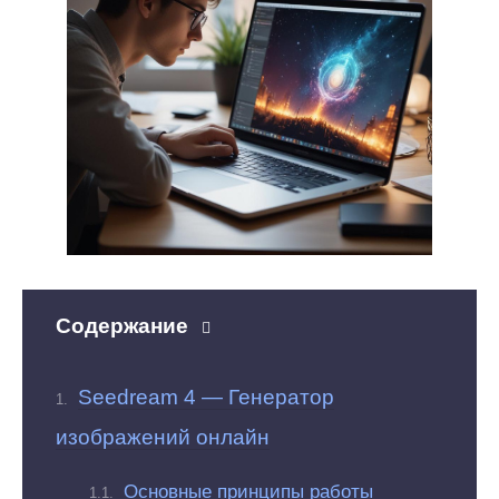
Содержание
Seedream 4 — Генератор
изображений онлайн
Основные принципы работы