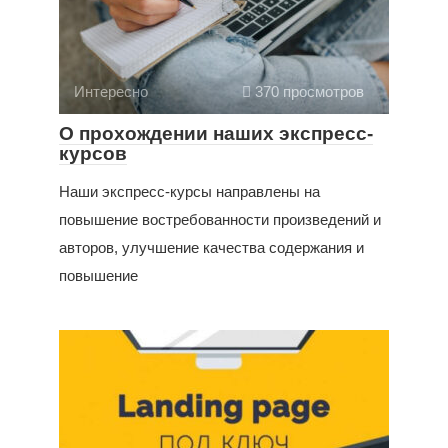
Интересно
370 просмотров
О прохождении наших экспресс-
курсов
Наши экспресс-курсы направлены на
повышение востребованности произведений и
авторов, улучшение качества содержания и
повышение