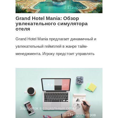
Интересно
179 просмотров
Grand Hotel Mania: Обзор
увлекательного симулятора
отеля
Grand Hotel Mania предлагает динамичный и
увлекательный геймплей в жанре тайм-
менеджмента. Игроку предстоит управлять
Заработок в социальных сетях
171 просмотров