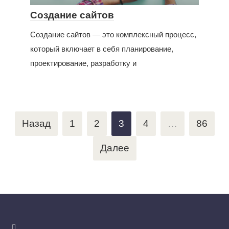
Создание сайтов
Создание сайтов — это комплексный процесс,
который включает в себя планирование,
проектирование, разработку и
Пагинация
Назад
1
2
3
4
…
86
записей
Далее