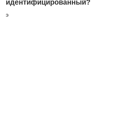
идентифицированный?
э