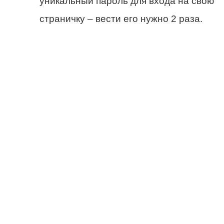
уникальный пароль для входа на свою
страничку – вести его нужно 2 раза.