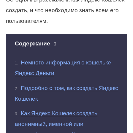
создать, и что необходимо знать всем его
пользователям.
Содержание
Немного информация о кошельке
Яндекс Деньги
Подробно о том, как создать Яндекс
Кошелек
Как Яндекс Кошелек создать
анонимный, именной или