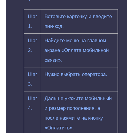
Шаг
Вставьте карточку и введите
1.
пин-код.
Шаг
Найдите меню на главном
2.
экране «Оплата мобильной
связи».
Шаг
Нужно выбрать оператора.
3.
Шаг
Дальше укажите мобильный
4.
и размер пополнения, а
после нажмите на кнопку
«Оплатить».