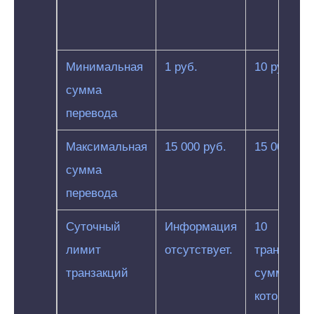
Минимальная
1 руб.
10 руб.
сумма
перевода
Максимальная
15 000 руб.
15 000 руб
сумма
перевода
Суточный
Информация
10
лимит
отсутствует.
транзакци
транзакций
сумма
которых в