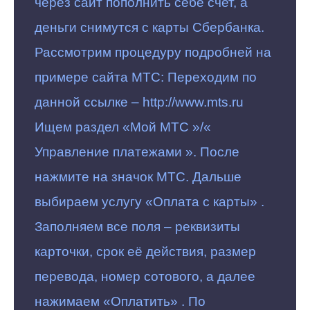
через сайт пополнить себе счет, а
деньги снимутся с карты Сбербанка.
Рассмотрим процедуру подробней на
примере сайта МТС: Переходим по
данной ссылке – http://www.mts.ru
Ищем раздел «Мой МТС »/«
Управление платежами ». После
нажмите на значок МТС. Дальше
выбираем услугу «Оплата с карты» .
Заполняем все поля – реквизиты
карточки, срок её действия, размер
перевода, номер сотового, а далее
нажимаем «Оплатить» . По