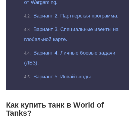
от Wargaming.
Вариант 2. Партнерская программа.
Вариант 3. Специальные ивенты на
глобальной карте.
Вариант 4. Личные боевые задачи
(ЛБЗ).
Вариант 5. Инвайт-коды.
Как купить танк в World of
Tanks?