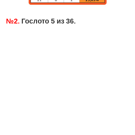
№2.
Гослото 5 из 36.