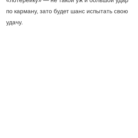
«лотерейку» — не такой уж и большой удар
по карману, зато будет шанс испытать свою
удачу.