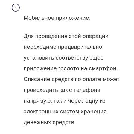
Мобильное приложение.
Для проведения этой операции
необходимо предварительно
установить соответствующее
приложение гослото на смартфон.
Списание средств по оплате может
происходить как с телефона
напрямую, так и через одну из
электронных систем хранения
денежных средств.