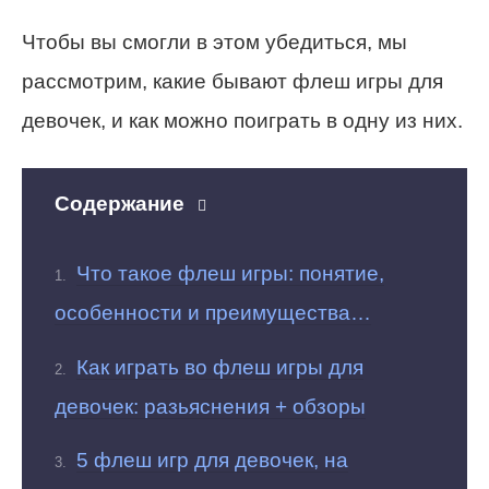
Чтобы вы смогли в этом убедиться, мы
рассмотрим, какие бывают флеш игры для
девочек, и как можно поиграть в одну из них.
Содержание
Что такое флеш игры: понятие,
особенности и преимущества…
Как играть во флеш игры для
девочек: разьяснения + обзоры
5 флеш игр для девочек, на