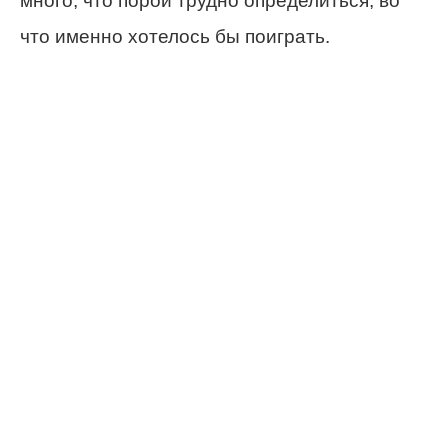
много, что порой трудно определиться, во
что именно хотелось бы поиграть.