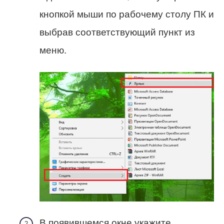
кнопкой мыши по рабочему столу ПК и
выбрав соответствующий пункт из
меню.
В появившемся окне укажите