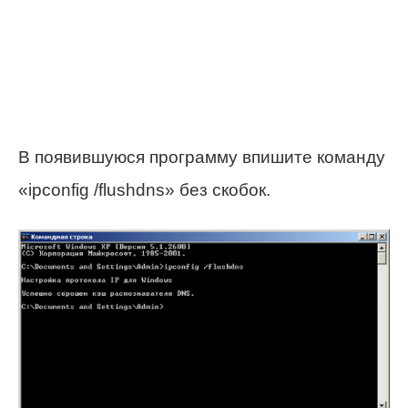
В появившуюся программу впишите команду
«ipconfig /flushdns» без скобок.