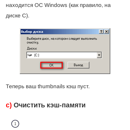
находится ОС Windows (как правило, на
диске С).
Теперь ваш thumbnails кэш пуст.
c)
Очистить кэш-памяти