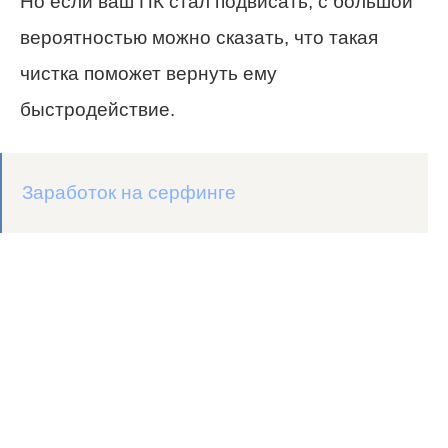
Но если ваш ПК стал подвисать, с большой
вероятностью можно сказать, что такая
чистка поможет вернуть ему
быстродействие.
Заработок на серфинге