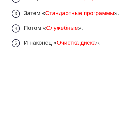
Затем «
Стандартные программы
».
Потом «
Служебные
».
И наконец «
Очистка диска
».