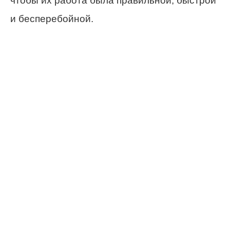
чтобы их работа была правильной, быстрой
и бесперебойной.