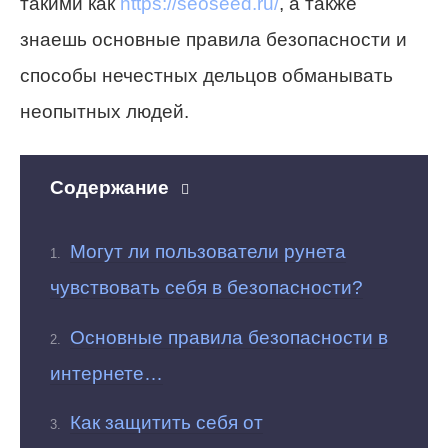
такими как
https://seoseed.ru/
, а также
знаешь основные правила безопасности и
способы нечестных дельцов обманывать
неопытных людей.
Содержание
Могут ли пользователи рунета
чувствовать себя в безопасности?
Основные правила безопасности в
интернете…
Как защитить себя от