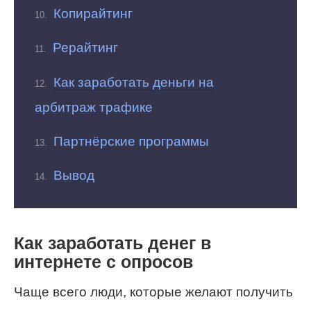
Копирайтинг
Рерайтинг
Как заработать деньги на
арбитраж трафике
Партнёрские программы
Вывод
Как заработать денег в
интернете с опросов
Чаще всего люди, которые желают получить