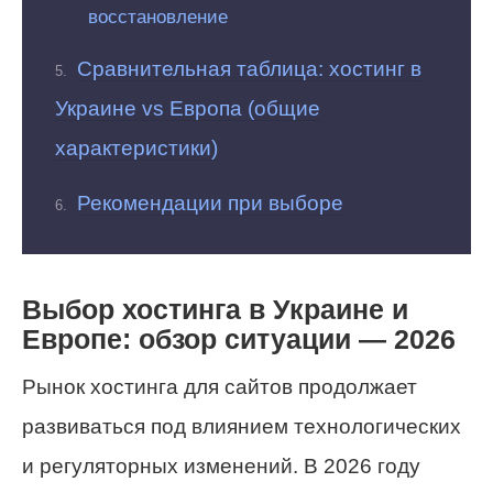
восстановление
Сравнительная таблица: хостинг в
Украине vs Европа (общие
характеристики)
Рекомендации при выборе
Выбор хостинга в Украине и
Европе: обзор ситуации — 2026
Рынок хостинга для сайтов продолжает
развиваться под влиянием технологических
и регуляторных изменений. В 2026 году